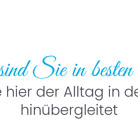
sind Sie in best
e hier der Alltag in
hinübergleitet