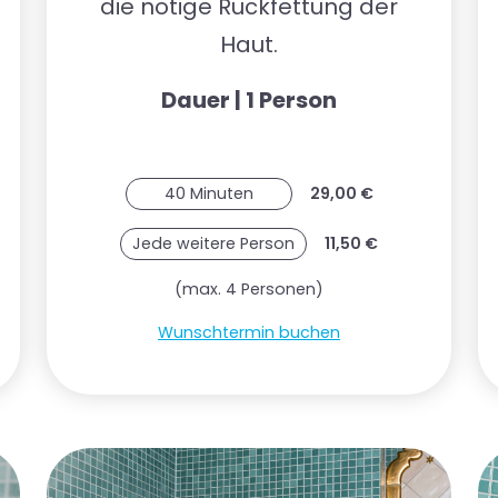
die nötige Rückfettung der
Haut.
Dauer | 1 Person
40 Minuten
29,00 €
Jede weitere Person
11,50 €
(max. 4 Personen)
Wunschtermin buchen