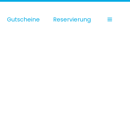
Gutscheine
Reservierung
e navigation
elanwendungen
fühlpakete
enswertes Wellness