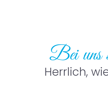
Bei uns 
Herrlich, wi