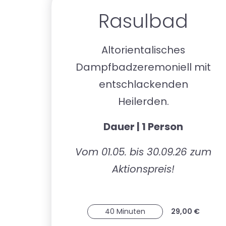
Rasulbad
Altorientalisches
Dampfbadzeremoniell mit
entschlackenden
Heilerden.
Dauer | 1 Person
Vom 01.05. bis 30.09.26 zum
Aktionspreis!
40 Minuten
29,00 €