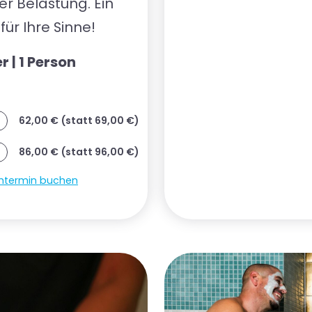
er Belastung. Ein
für Ihre Sinne!
r | 1 Person
62,00 € (statt 69,00 €)
86,00 € (statt 96,00 €)
termin buchen