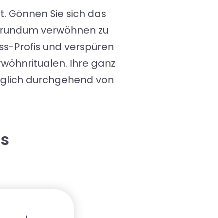
t. Gönnen Sie sich das
ch rundum verwöhnen zu
ss-Profis und verspüren
wöhnritualen. Ihre ganz
täglich durchgehend von
is