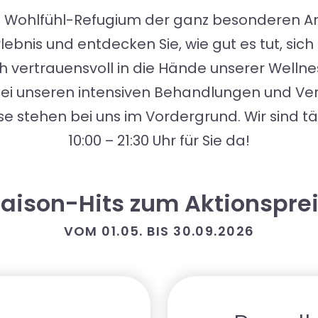
in Wohlfühl-Refugium der ganz besonderen Ar
rlebnis und entdecken Sie, wie gut es tut, si
ch vertrauensvoll in die Hände unserer Wellne
bei unseren intensiven Behandlungen und Ver
se stehen bei uns im Vordergrund. Wir sind 
10:00 – 21:30 Uhr für Sie da!
aison-Hits zum Aktionspre
VOM 01.05. BIS 30.09.2026