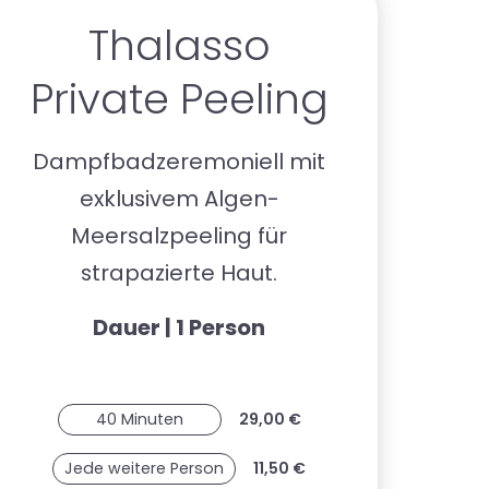
Thalasso
Private Peeling
Dampfbadzeremoniell mit
exklusivem Algen-
Meersalzpeeling für
strapazierte Haut.
Dauer | 1 Person
40 Minuten
29,00 €
Jede weitere Person
11,50 €