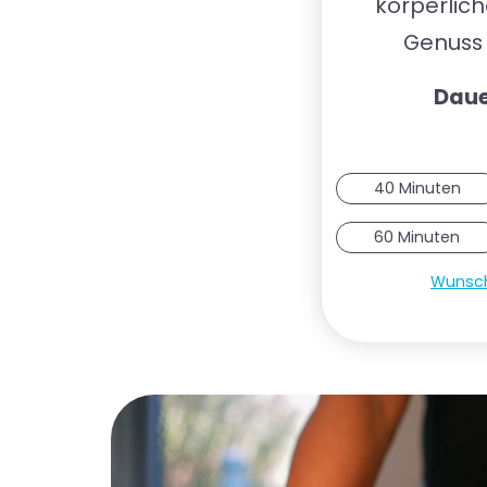
körperlich
Genuss 
Daue
40 Minuten
60 Minuten
Wunsch